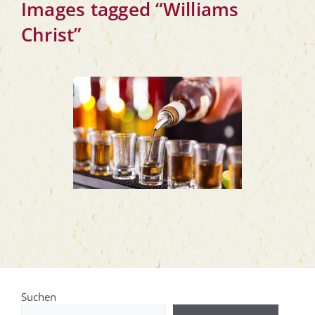
Images tag­ged “Wil­liams
Christ”
Suchen