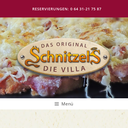
Zum
Inhalt
RESERVIERUNGEN: 0 64 31-21 75 87
springen
Menü