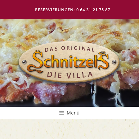
Zum
Inhalt
RESERVIERUNGEN: 0 64 31-21 75 87
springen
Menü