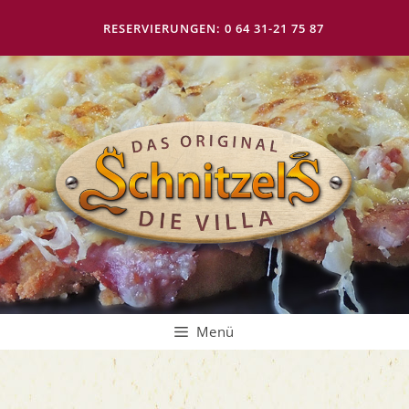
Zum
Inhalt
RESERVIERUNGEN: 0 64 31-21 75 87
springen
Menü