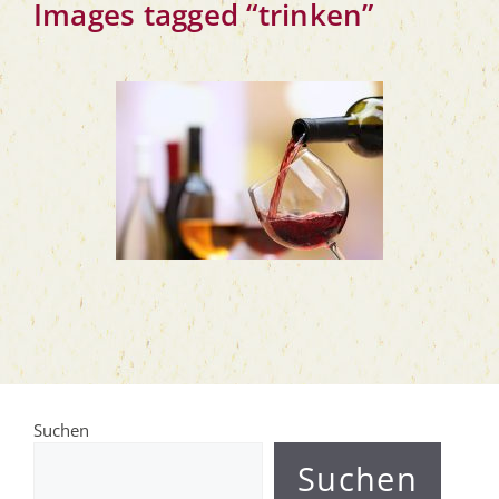
Images tag­ged “trin­ken”
Suchen
Suchen