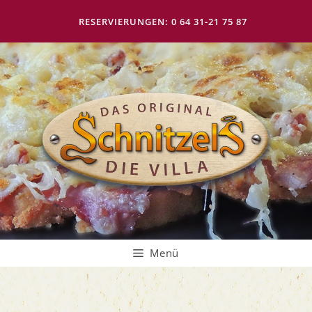
Zum
Inhalt
RESERVIERUNGEN: 0 64 31-21 75 87
springen
Menü