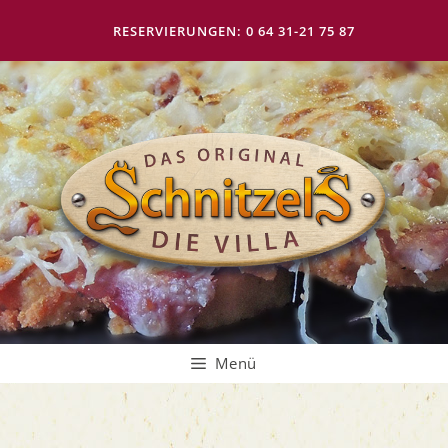
Zum
Inhalt
RESERVIERUNGEN: 0 64 31-21 75 87
springen
Menü