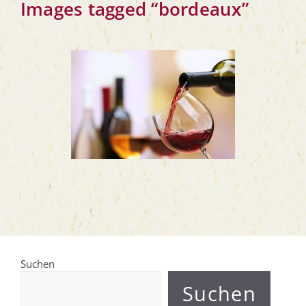
Images tag­ged “bor­deaux”
Suchen
Suchen