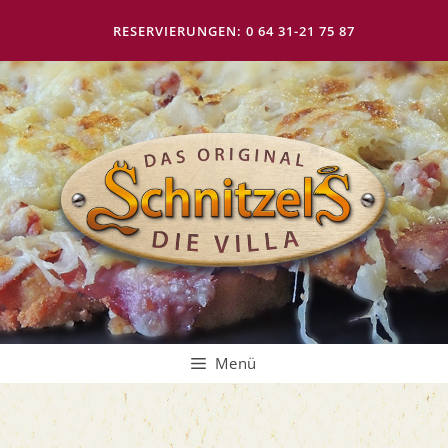
Zum
Inhalt
RESERVIERUNGEN: 0 64 31-21 75 87
springen
Menü